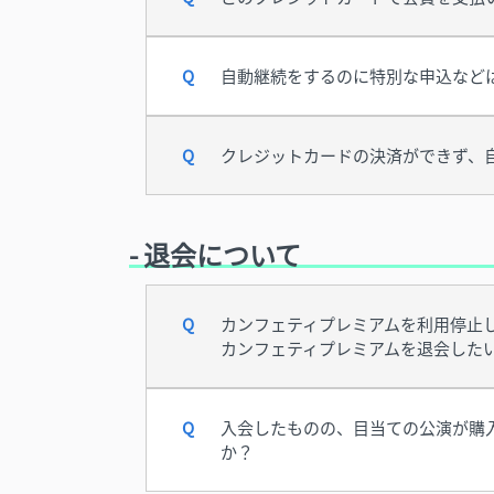
自動継続をするのに特別な申込など
クレジットカードの決済ができず、
- 退会について
カンフェティプレミアムを利用停止
カンフェティプレミアムを退会した
入会したものの、目当ての公演が購
か？