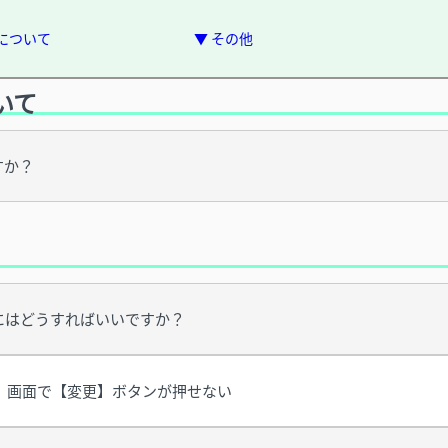
会について
▼ その他
いて
すか？
にはどうすればいいですか？
」画面で【変更】ボタンが押せない