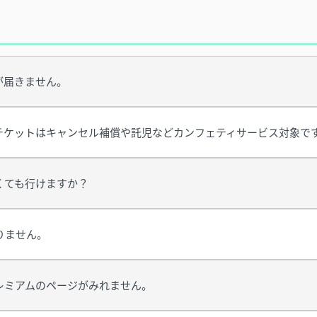
が届きません。
チケットはキャンセル補償や託児などカンフェティサービス対象で
くても行けますか？
りません。
レミアムのページがみれません。