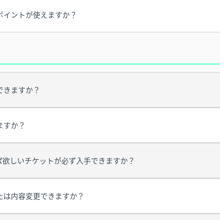
ポイントが使えますか？
できますか？
ますか？
ば欲しいチケットが必ず入手できますか？
たは内容変更できますか？