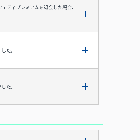
フェティプレミアムを退会した場合、
ました。
ました。