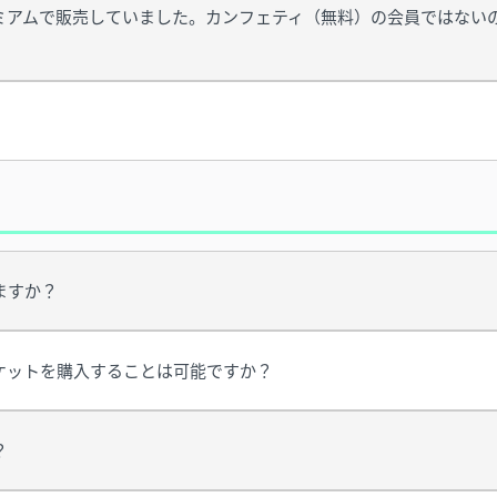
ミアムで販売していました。カンフェティ（無料）の会員ではない
ますか？
ケットを購入することは可能ですか？
？