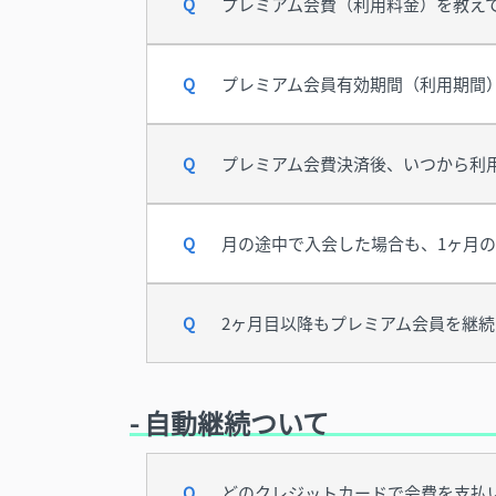
プレミアム会費（利用料金）を教え
プレミアム会員有効期間（利用期間
プレミアム会費決済後、いつから利
月の途中で入会した場合も、1ヶ月
2ヶ月目以降もプレミアム会員を継
- 自動継続ついて
どのクレジットカードで会費を支払