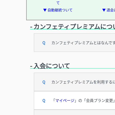
て
▼ 自動継続ついて
▼ 退
- カンフェティプレミアムにつ
カンフェティプレミアムとはなんで
- 入会について
カンフェティプレミアムを利用する
「
マイページ
」の「会員プラン変更