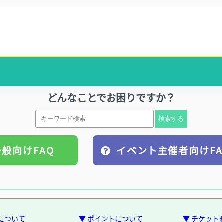
どんなことでお困りですか？
一般向けFAQ
イベント主催者向けFA
会について
▼ ポイントについて
▼ チケット