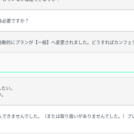
は必要ですか？
自動的にプランが【一般】へ変更されました。どうすればカンフェ
したい。
い。
入できませんでした。（または取り扱いがありませんでした。）プ